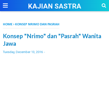
-->
KAJIAN SASTRA
HOME
›
KONSEP NRIMO DAN PASRAH
Konsep "Nrimo" dan "Pasrah" Wanita
Jawa
Tuesday, December 13, 2016