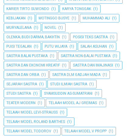
KARIER TIRTO SUWONDO
(1)
KARYA TONGGAK
(1)
KEBIJAKAN
(1)
MOTINGGO BUSYE
(1)
MUHAMMAD ALI
(1)
MURYALELANA
(1)
NOVEL
(1)
OLENKA; BUDI DARMA; BAKHTIN
(1)
POSISI TEKS SASTRA
(1)
PUISI TEGALAN
(1)
PUTU WIJAYA
(1)
SALAH ASUHAN
(1)
SASTRA BALAI PUSTAKA
(1)
SASTRA NON-BALAI PUSTAKA
(1)
SASTRA DAN EKONOMI KREATIF
(1)
SASTRA DAN IMAJINASI
(1)
SASTRA DAN ORBA
(1)
SASTRA DLM GADJAH MADA
(1)
SEJARAH SASTRA
(1)
STUDI ILMIAH SASTRA
(1)
STUDI SASTRA
(1)
SYAMSUDDIN AS-SUMATRANI
(1)
TEATER MODERN
(1)
TELAAH MODEL AJ GREIMAS
(1)
TELAAH MODEL LEVI-STRAUSS
(1)
TELAAH MODEL ROLAND BARTHES
(1)
TELAAH MODEL TODOROV
(1)
TELAAH MODEL V PROPP
(1)