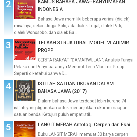
KAMUS BAHASA JAWA--BANYUMASAN
INDONESIA
Bahasa Jawa memiliki beberapa variasi (dialek),
misalnya, selain Jogja-Solo, ada dialek Tegal, dialek Pati,
dialek Wonosobo, dan dialek Ba...
TELAAH STRUKTURAL MODEL VLADIMIR
PROPP
CERITA RAKYAT “DAMARWULAN”: Analisis Fungsi
Pelaku dan Penyebarannya Menurut Teori Vladimir Propp
Seperti diketahui bahwa D...
ISTILAH SATUAN UKURAN DALAM
BAHASA JAWA (2017)
D alam bahasa Jawa terdapat lebih kurang 74
istilah yang digunakan untuk menunjukkan ukuran maupun
satuan benda. Ketujuh puluh empat istil...
LANGIT MERAH Antologi Cerpen dan Esai
Buku LANGIT MERAH memuat 30 karya cerpen