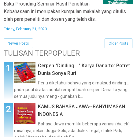
Buku Prosiding Seminar Hasil Penelitian
Kebahasaan ini merupakan kumpulan makalah yang ditulis
oleh para peneliti dan dosen yang telah dis...
Friday, February 21, 2020
Newer Posts
Older Posts
TULISAN TERPOPULER
Cerpen "Dinding...." Karya Danarto: Potret
Dunia Sonya Ruri
Perlu diketahui bahwa yang dimaksud dinding …
pada judul di atas adalah empat buah cerpen Danarto yang
semua judulnya meng - gunakan k...
KAMUS BAHASA JAWA--BANYUMASAN
INDONESIA
Bahasa Jawa memiliki beberapa variasi (dialek),
misalnya, selain Jogja-Solo, ada dialek Tegal, dialek Pati,