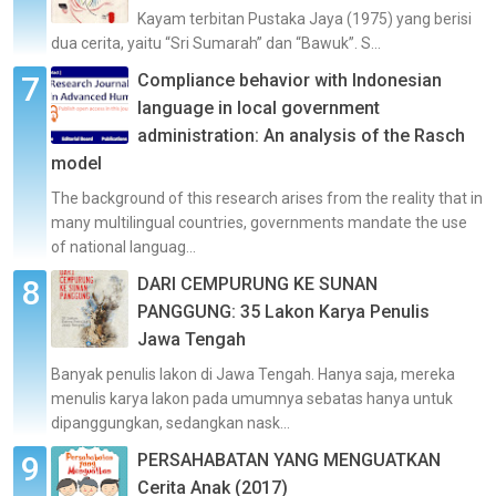
Kayam terbitan Pustaka Jaya (1975) yang berisi
dua cerita, yaitu “Sri Sumarah” dan “Bawuk”. S...
Compliance behavior with Indonesian
language in local government
administration: An analysis of the Rasch
model
The background of this research arises from the reality that in
many multilingual countries, governments mandate the use
of national languag...
DARI CEMPURUNG KE SUNAN
PANGGUNG: 35 Lakon Karya Penulis
Jawa Tengah
Banyak penulis lakon di Jawa Tengah. Hanya saja, mereka
menulis karya lakon pada umumnya sebatas hanya untuk
dipanggungkan, sedangkan nask...
PERSAHABATAN YANG MENGUATKAN
Cerita Anak (2017)