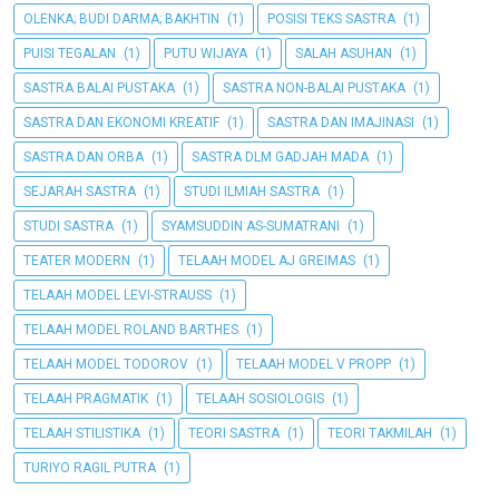
OLENKA; BUDI DARMA; BAKHTIN
(1)
POSISI TEKS SASTRA
(1)
PUISI TEGALAN
(1)
PUTU WIJAYA
(1)
SALAH ASUHAN
(1)
SASTRA BALAI PUSTAKA
(1)
SASTRA NON-BALAI PUSTAKA
(1)
SASTRA DAN EKONOMI KREATIF
(1)
SASTRA DAN IMAJINASI
(1)
SASTRA DAN ORBA
(1)
SASTRA DLM GADJAH MADA
(1)
SEJARAH SASTRA
(1)
STUDI ILMIAH SASTRA
(1)
STUDI SASTRA
(1)
SYAMSUDDIN AS-SUMATRANI
(1)
TEATER MODERN
(1)
TELAAH MODEL AJ GREIMAS
(1)
TELAAH MODEL LEVI-STRAUSS
(1)
TELAAH MODEL ROLAND BARTHES
(1)
TELAAH MODEL TODOROV
(1)
TELAAH MODEL V PROPP
(1)
TELAAH PRAGMATIK
(1)
TELAAH SOSIOLOGIS
(1)
TELAAH STILISTIKA
(1)
TEORI SASTRA
(1)
TEORI TAKMILAH
(1)
TURIYO RAGIL PUTRA
(1)