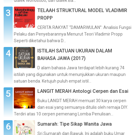
dialek Wonosobo, dan dialek Ba...
TELAAH STRUKTURAL MODEL VLADIMIR
PROPP
CERITA RAKYAT “DAMARWULAN”: Analisis Fungsi
Pelaku dan Penyebarannya Menurut Teori Vladimir Propp
Seperti diketahui bahwa D...
ISTILAH SATUAN UKURAN DALAM
BAHASA JAWA (2017)
D alam bahasa Jawa terdapat lebih kurang 74
istilah yang digunakan untuk menunjukkan ukuran maupun
satuan benda. Ketujuh puluh empat istil...
LANGIT MERAH Antologi Cerpen dan Esai
Buku LANGIT MERAH memuat 30 karya cerpen
dan esai yang semuanya ditulis oleh remaja DIY.
Terdiri atas 10 cerpen pemenang Lomba Penulisan...
Sumarah: Tipe Sikap Wanita Jawa
Sri Sumarah dan Bawuk. Ini adalah buku Umar