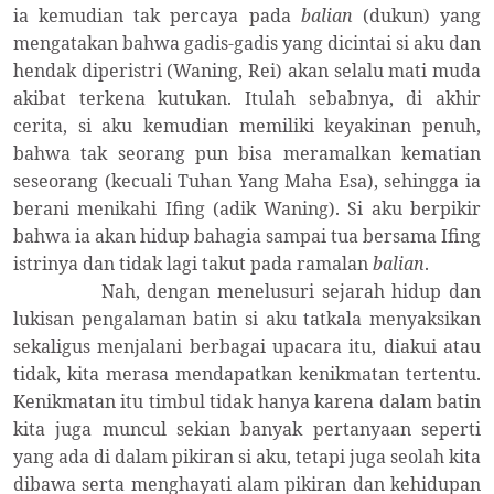
ia kemudian tak percaya pada
balian
(dukun) yang
mengatakan bahwa gadis-gadis yang dicintai si aku dan
hendak diperistri (Waning, Rei) akan selalu mati muda
akibat terkena kutukan. Itulah sebabnya, di akhir
cerita, si aku kemudian memiliki keyakinan penuh,
bahwa tak seorang pun bisa meramalkan kematian
seseorang (kecuali Tuhan Yang Maha Esa), sehingga ia
berani menikahi Ifing (adik Waning). Si aku berpikir
bahwa ia akan hidup bahagia sampai tua bersama Ifing
istrinya dan tidak lagi takut pada ramalan
balian
.
Nah, dengan menelusuri sejarah hidup dan
lukisan pengalaman batin si aku tatkala menyaksikan
sekaligus menjalani berbagai upacara itu, diakui atau
tidak, kita merasa mendapatkan kenikmatan tertentu.
Kenikmatan itu timbul tidak hanya karena dalam batin
kita juga muncul sekian banyak pertanyaan seperti
yang ada di dalam pikiran si aku, tetapi juga seolah kita
dibawa serta menghayati alam pikiran dan kehidupan