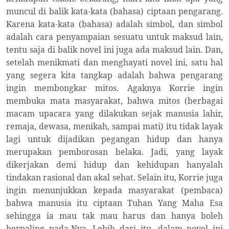
muncul di balik kata-kata (bahasa) ciptaan pengarang.
Karena kata-kata (bahasa) adalah simbol, dan simbol
adalah cara penyampaian sesuatu untuk maksud lain,
tentu saja di balik novel ini juga ada maksud lain. Dan,
setelah menikmati dan menghayati novel ini, satu hal
yang segera kita tangkap adalah bahwa pengarang
ingin membongkar mitos. Agaknya Korrie ingin
membuka mata masyarakat, bahwa mitos (berbagai
macam upacara yang dilakukan sejak manusia lahir,
remaja, dewasa, menikah, sampai mati) itu tidak layak
lagi untuk dijadikan pegangan hidup dan hanya
merupakan pemborosan belaka. Jadi, yang layak
dikerjakan demi hidup dan kehidupan hanyalah
tindakan rasional dan akal sehat. Selain itu, Korrie juga
ingin menunjukkan kepada masyarakat (pembaca)
bahwa manusia itu ciptaan Tuhan Yang Maha Esa
sehingga ia mau tak mau harus dan hanya boleh
berpaling pada-Nya. Lebih dari itu, dalam novel ini