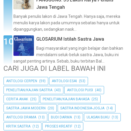
Jawa Tengah
Banyak penulis lakon di Jawa Tengah. Hanya saja, mereka
menulis karya lakon pada umumnya sebatas hanya untuk
dipanggungkan, sedangkan nask...
GLOSARIUM Istilah Sastra Jawa
Bagi masyarakat yang ingin belajar dan bahkan
mendalami seluk-beluk sastra Jawa, buku ini
sangat penting artinya. Sebab, buku terbitan Bal...
CARI JUGA DI LABEL BAWAH INI
ANTOLOGI CERPEN
(59)
ANTOLOGI ESAI
(53)
PENELITIAN/KAJIAN SASTRA
(43)
ANTOLOGI PUISI
(40)
CERITA ANAK
(25)
PENELITIAN/KAJIAN BAHASA
(25)
SASTRA JAWA MODERN
(20)
SASTRA INDONESIA-JOGJA
(14)
ANTOLOGI DRAMA
(13)
BUDI DARMA
(13)
ULASAN BUKU
(13)
KRITIK SASTRA
(12)
PROSES KREATIF
(12)