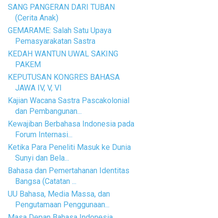
SANG PANGERAN DARI TUBAN
(Cerita Anak)
GEMARAME: Salah Satu Upaya
Pemasyarakatan Sastra
KEDAH WANTUN UWAL SAKING
PAKEM
KEPUTUSAN KONGRES BAHASA
JAWA IV, V, VI
Kajian Wacana Sastra Pascakolonial
dan Pembangunan...
Kewajiban Berbahasa Indonesia pada
Forum Internasi...
Ketika Para Peneliti Masuk ke Dunia
Sunyi dan Bela...
Bahasa dan Pemertahanan Identitas
Bangsa (Catatan ...
UU Bahasa, Media Massa, dan
Pengutamaan Penggunaan...
Masa Depan Bahasa Indonesia