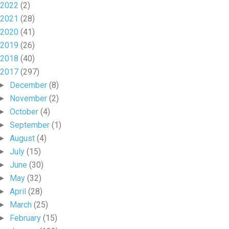
2022
(2)
2021
(28)
2020
(41)
2019
(26)
2018
(40)
2017
(297)
December
(8)
►
November
(2)
►
October
(4)
►
September
(1)
►
August
(4)
►
July
(15)
►
June
(30)
►
May
(32)
►
April
(28)
►
March
(25)
►
February
(15)
►