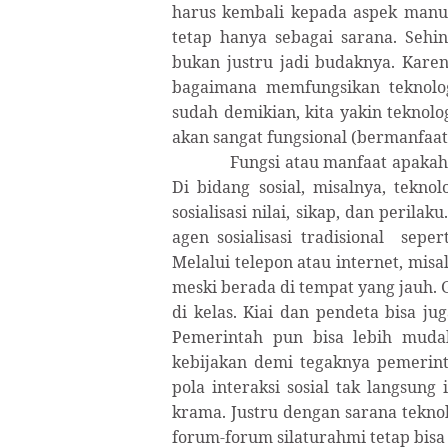
harus kembali kepada aspek manus
tetap hanya sebagai sarana. Seh
bukan justru jadi budaknya. Karen
bagaimana memfungsikan teknologi
sudah demikian, kita yakin teknol
akan sangat fungsional (bermanfaat
Fungsi atau manfaat apakah
Di bidang sosial, misalnya, tekno
sosialisasi nilai, sikap, dan peril
agen sosialisasi tradisional
seper
Melalui telepon atau internet, misa
meski berada di tempat yang jauh. 
di kelas. Kiai dan pendeta bisa ju
Pemerintah pun bisa lebih mudah
kebijakan demi tegaknya pemerinta
pola interaksi sosial tak langsung
krama. Justru dengan sarana teknol
forum-forum silaturahmi tetap bis