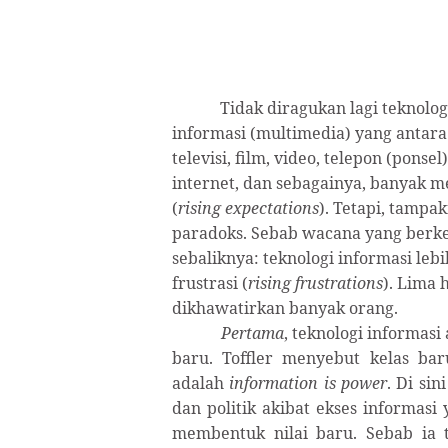
Tidak diragukan lagi teknolo
informasi (multimedia) yang antara 
televisi, film, video, telepon (ponsel
internet, dan sebagainya, banyak 
(
rising expectations
). Tetapi, tampak
paradoks. Sebab wacana yang berk
sebaliknya: teknologi informasi le
frustrasi (
rising frustrations
). Lima 
dikhawatirkan banyak orang.
Pertama
, teknologi informas
baru. Toffler menyebut kelas bar
adalah
information is power
. Di si
dan politik akibat ekses informasi
membentuk nilai baru. Sebab ia t