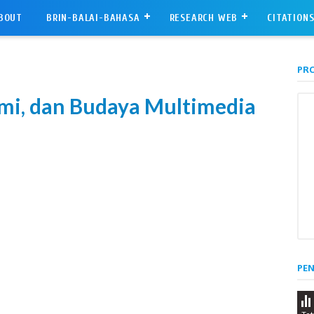
BOUT
BRIN-BALAI-BAHASA
RESEARCH WEB
CITATION
PRO
omi, dan Budaya Multimedia
PE