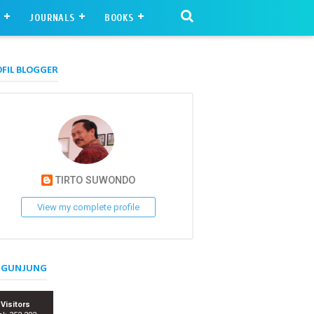
S
JOURNALS
BOOKS
FIL BLOGGER
TIRTO SUWONDO
View my complete profile
NGUNJUNG
Visitors