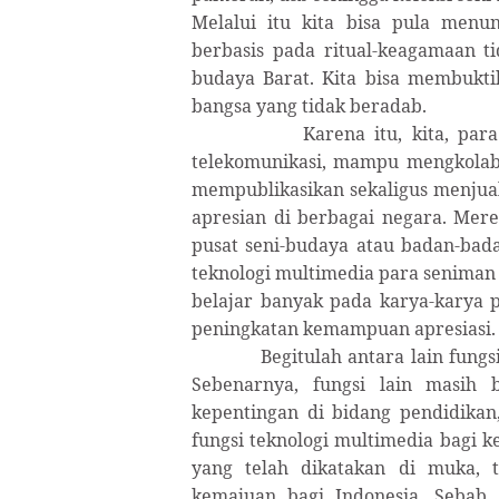
Melalui itu kita bisa pula menu
berbasis pada ritual-keagamaan ti
budaya Barat. Kita bisa membukti
bangsa yang tidak beradab.
Karena itu, kita, par
telekomunikasi, mampu mengkolabor
mempublikasikan sekaligus menjual
apresian di berbagai negara. Mer
pusat seni-budaya atau badan-bada
teknologi multimedia para seniman
belajar banyak pada karya-karya 
peningkatan kemampuan apresiasi.
Begitulah antara lain fungs
Sebenarnya, fungsi lain masih 
kepentingan di bidang pendidikan, 
fungsi teknologi multimedia bagi k
yang telah dikatakan di muka, 
kemajuan bagi Indonesia. Sebab,