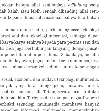
njukkan betapa nilai seni-budaya
adiluhung
yang
dak kalah atau lebih rendah dibanding nilai seni-
kan kepada dunia internasional bahwa kita bukan
a seniman dan kreator, perlu menguasai teknologi
asi seni dan teknologi informasi, sehingga dapat
 karya-karya seninya kepada para pecinta seni dan
eka bisa juga berhubungan langsung dengan pusat-
n penerbitan atau pers dunia. Sebaliknya, melalui
 dan budayawan, juga penikmat seni umumnya, bisa
para seniman besar kelas dunia untuk kepentingan
i sosial, ekonomi, dan budaya teknologi multimedia.
banyak yang bisa diungkapkan, misalnya untuk
politik, hankam, dll. Tetapi, secara prinsip itulah
ehidupan kita. Terlepas dari dampak negatif seperti
terbukti teknologi multimedia membawa banyak
 teknologi informasi (multimedia) memungkinkan