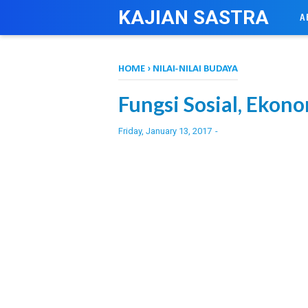
-->
KAJIAN SASTRA
A
HOME
›
NILAI-NILAI BUDAYA
Fungsi Sosial, Ekon
Friday, January 13, 2017