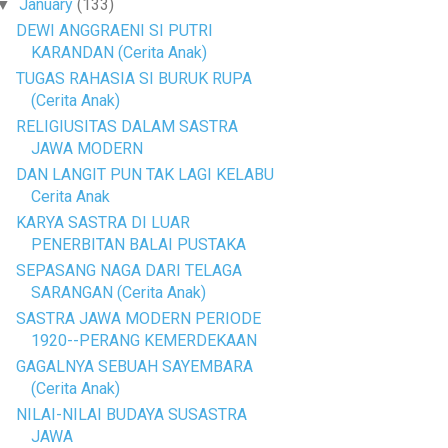
January
(133)
▼
DEWI ANGGRAENI SI PUTRI
KARANDAN (Cerita Anak)
TUGAS RAHASIA SI BURUK RUPA
(Cerita Anak)
RELIGIUSITAS DALAM SASTRA
JAWA MODERN
DAN LANGIT PUN TAK LAGI KELABU
Cerita Anak
KARYA SASTRA DI LUAR
PENERBITAN BALAI PUSTAKA
SEPASANG NAGA DARI TELAGA
SARANGAN (Cerita Anak)
SASTRA JAWA MODERN PERIODE
1920--PERANG KEMERDEKAAN
GAGALNYA SEBUAH SAYEMBARA
(Cerita Anak)
NILAI-NILAI BUDAYA SUSASTRA
JAWA