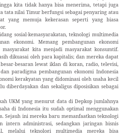
ingga kita tidak hanya bisa menerima, tetapi juga
a tata nilai Timur berfungsi sebagai penyaring atau
arat yang memuja kekerasan seperti yang biasa
or.
idang sosial-kemasyarakatan, teknologi multimedia
gunan ekonomi. Memang pembangunan ekonomi
 masyarakat kita menjadi masyarakat konsumtif.
ih dikuasai oleh para kapitalis; dan mereka dapat
esar-besaran lewat iklan di koran, radio, televisi,
m dan paradigma pembangunan ekonomi Indonesia
konomi kerakyatan yang didominasi oleh usaha kecil
 diberdayakan dan sekaligus diposisikan sebagai
akah UKM yang menurut data di Depkop jumlahnya
usaha di Indonesia itu sudah optimal menggunakan
m. Sejauh ini mereka baru memanfaatkan teknologi
n intern administrasi, sedangkan jaringan bisnis
l, melalui teknologi multimedia mereka bisa