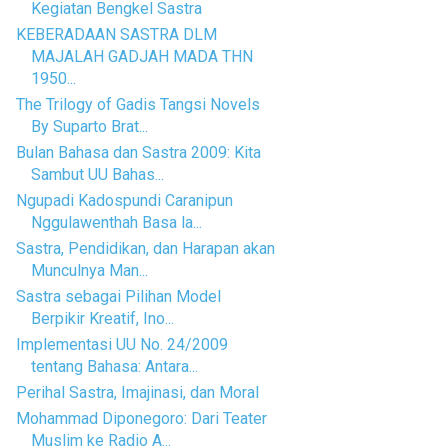
Kegiatan Bengkel Sastra
KEBERADAAN SASTRA DLM
MAJALAH GADJAH MADA THN
1950...
The Trilogy of Gadis Tangsi Novels
By Suparto Brat...
Bulan Bahasa dan Sastra 2009: Kita
Sambut UU Bahas...
Ngupadi Kadospundi Caranipun
Nggulawenthah Basa la...
Sastra, Pendidikan, dan Harapan akan
Munculnya Man...
Sastra sebagai Pilihan Model
Berpikir Kreatif, Ino...
Implementasi UU No. 24/2009
tentang Bahasa: Antara...
Perihal Sastra, Imajinasi, dan Moral
Mohammad Diponegoro: Dari Teater
Muslim ke Radio A...