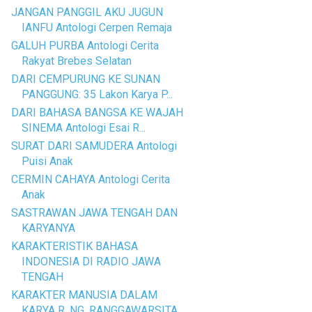
JANGAN PANGGIL AKU JUGUN
IANFU Antologi Cerpen Remaja
GALUH PURBA Antologi Cerita
Rakyat Brebes Selatan
DARI CEMPURUNG KE SUNAN
PANGGUNG: 35 Lakon Karya P...
DARI BAHASA BANGSA KE WAJAH
SINEMA Antologi Esai R...
SURAT DARI SAMUDERA Antologi
Puisi Anak
CERMIN CAHAYA Antologi Cerita
Anak
SASTRAWAN JAWA TENGAH DAN
KARYANYA
KARAKTERISTIK BAHASA
INDONESIA DI RADIO JAWA
TENGAH
KARAKTER MANUSIA DALAM
KARYA R. NG. RANGGAWARSITA