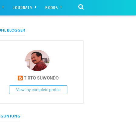
S
JOURNALS
BOOKS
FIL BLOGGER
TIRTO SUWONDO
View my complete profile
NGUNJUNG