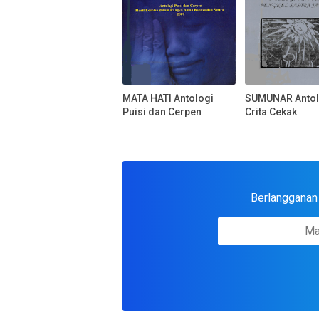
MATA HATI Antologi
SUMUNAR Antol
Puisi dan Cerpen
Crita Cekak
Berlangganan u