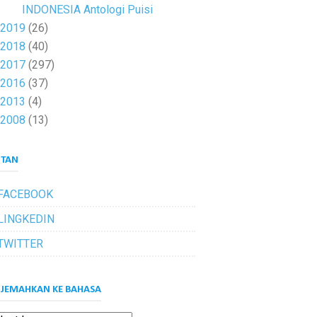
INDONESIA Antologi Puisi
2019
(26)
2018
(40)
2017
(297)
2016
(37)
2013
(4)
2008
(13)
UTAN
FACEBOOK
LINGKEDIN
TWITTER
JEMAHKAN KE BAHASA