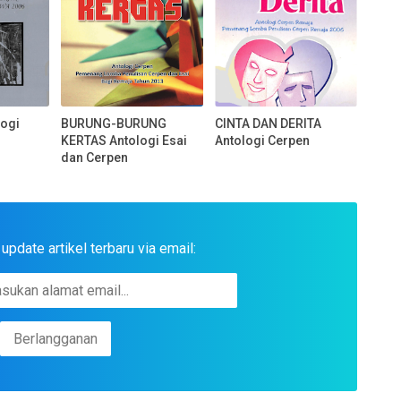
ogi
BURUNG-BURUNG
CINTA DAN DERITA
KERTAS Antologi Esai
Antologi Cerpen
dan Cerpen
pdate artikel terbaru via email: