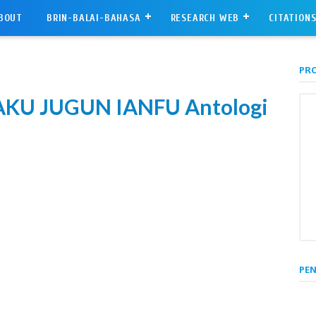
BOUT
BRIN-BALAI-BAHASA
RESEARCH WEB
CITATION
PRO
KU JUGUN IANFU Antologi
PE