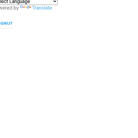
wered by
Translate
NGIKUT