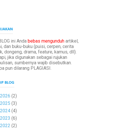
IJAKAN
BLOG ini Anda
bebas mengunduh
artikel,
i, dan buku-buku (puisi, cerpen, cerita
k, dongeng, drama, feature, kamus, dll).
api, jika digunakan sebagai rujukan
ulisan, sumbernya wajib disebutkan.
pa pun dilarang PLAGIASI.
IP BLOG
2026
(2)
2025
(3)
2024
(4)
2023
(6)
2022
(2)