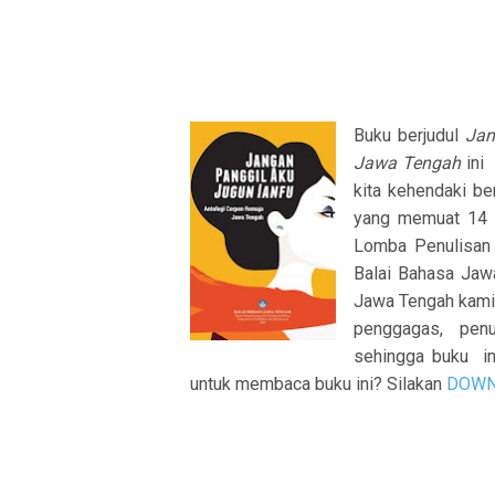
Buku berjudul
Jan
Jawa Tengah
ini 
kita kehendaki b
yang memuat 14 c
Lomba Penulisan 
Balai Bahasa Jaw
Jawa Tengah kami 
penggagas, penul
sehingga buku ini
untuk membaca buku ini? Silakan
DOWN