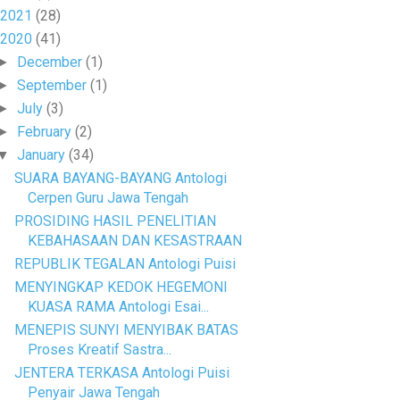
2021
(28)
2020
(41)
December
(1)
►
September
(1)
►
July
(3)
►
February
(2)
►
January
(34)
▼
SUARA BAYANG-BAYANG Antologi
Cerpen Guru Jawa Tengah
PROSIDING HASIL PENELITIAN
KEBAHASAAN DAN KESASTRAAN
REPUBLIK TEGALAN Antologi Puisi
MENYINGKAP KEDOK HEGEMONI
KUASA RAMA Antologi Esai...
MENEPIS SUNYI MENYIBAK BATAS
Proses Kreatif Sastra...
JENTERA TERKASA Antologi Puisi
Penyair Jawa Tengah