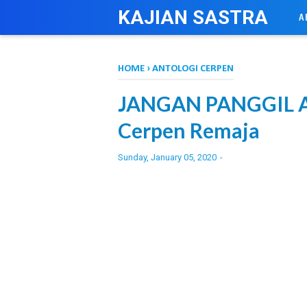
-->
KAJIAN SASTRA
A
HOME
›
ANTOLOGI CERPEN
JANGAN PANGGIL A
Cerpen Remaja
Sunday, January 05, 2020